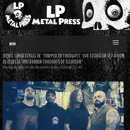
MENU
SCENIC LANÇA SINGLE DE “TRAPPED IN THOUGHTS” QUE ESTARÁ EM SEU ÁLBUM
DE ESTREIA “UNTRODDEN THOUGHTS OF ILLUSION”
Postado em 10 de dezembro de 2024 @ 12:40