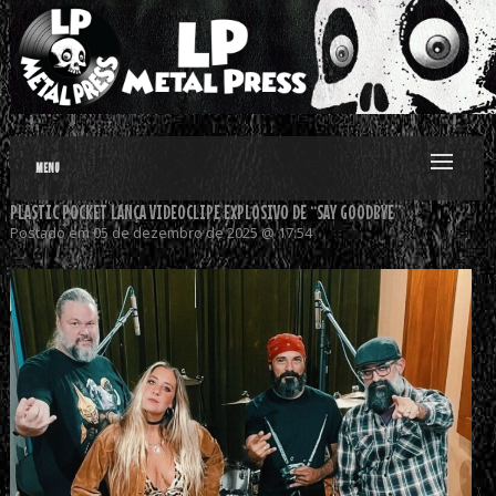
MENU
PLASTIC POCKET LANÇA VIDEOCLIPE EXPLOSIVO DE “SAY GOODBYE”
Postado em 05 de dezembro de 2025 @ 17:54