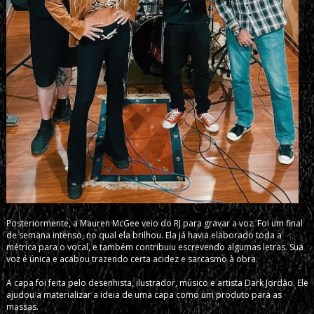
Posteriormente, a Mauren McGee veio do RJ para gravar a voz. Foi um final
de semana intenso, no qual ela brilhou. Ela já havia elaborado toda a
métrica para o vocal, e também contribuiu escrevendo algumas letras. Sua
voz é única e acabou trazendo certa acidez e sarcasmo à obra.
A capa foi feita pelo desenhista, ilustrador, músico e artista Dark Jordão. Ele
ajudou a materializar a ideia de uma capa como um produto para as
massas.