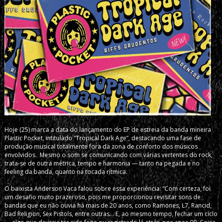
Hoje (25) marca a data do lançamento do EP de estreia da banda mineira
Plastic Pocket, intitulado “Tropical Dark Age”, destacando uma fase de
produção musical totalmente fora da zona de conforto dos músicos
envolvidos. Mesmo o som se comunicando com várias vertentes do rock,
trata-se de outra métrica, tempo e harmonia — tanto na pegada e no
feeling da banda, quanto na tocada rítmica.
O baixista Anderson Vaca falou sobre essa experiência: “Com certeza, foi
um desafio muito prazeroso, pois me proporcionou revisitar sons de
bandas que eu não ouvia há mais de 20 anos, como Ramones, L7, Rancid,
Bad Religion, Sex Pistols, entre outras… E, ao mesmo tempo, fechar um ciclo