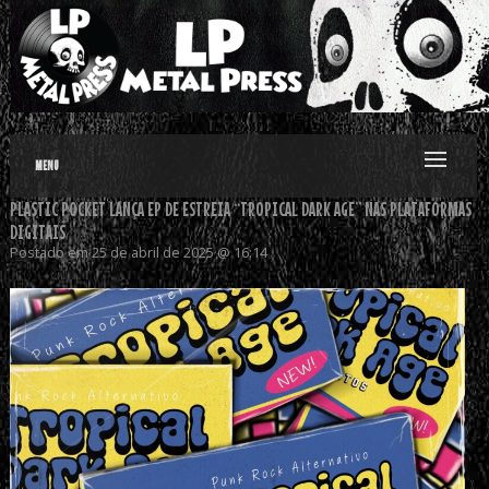
MENU
PLASTIC POCKET LANÇA EP DE ESTREIA “TROPICAL DARK AGE” NAS PLATAFORMAS
DIGITAIS
Postado em 25 de abril de 2025 @ 16:14