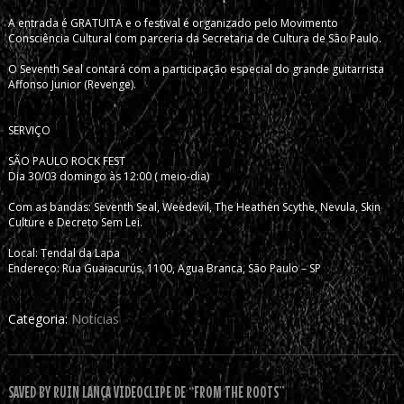
A entrada é GRATUITA e o festival é organizado pelo Movimento
Consciência Cultural com parceria da Secretaria de Cultura de São Paulo.
O Seventh Seal contará com a participação especial do grande guitarrista
Affonso Junior (Revenge).
SERVIÇO
SÃO PAULO ROCK FEST
Dia 30/03 domingo às 12:00 ( meio-dia)
Com as bandas: Seventh Seal, Weedevil, The Heathen Scythe, Nevula, Skin
Culture e Decreto Sem Lei.
Local: Tendal da Lapa
Endereço: Rua Guaiacurús, 1100, Agua Branca, São Paulo – SP
Categoria:
Notícias
SAVED BY RUIN LANÇA VIDEOCLIPE DE “FROM THE ROOTS”