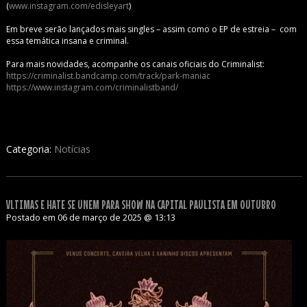
(
www.instagram.com/edisleyart
)
Em breve serão lançados mais singles – assim como o EP de estreia – com
essa temática insana e criminal.
Para mais novidades, acompanhe os canais oficiais do Criminalist:
https://criminalist.bandcamp.com/track/park-maniac
https://www.instagram.com/criminalistband/
Categoria:
Notícias
VLTIMAS E HATE SE UNEM PARA SHOW NA CAPITAL PAULISTA EM OUTUBRO
Postado em 06 de março de 2025 @ 13:13