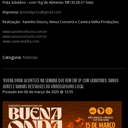
Pista Solidário – com 1kg de Alimento: R$135,00 (1º lote)
Imprensa:
lpmetalpress@gmail.com
Realização: Xaninho Discos, Venus Concerts e Caveira Velha Produções.
www.xaninhodiscos.com.br
www.venusconcerts.com.br
www.caveiravelha.com
Categoria:
Notícias
‘BUENA ONDA’ ACONTECE NA SEMANA QUE VEM EM SP COM GRAVEYARD, DANKO
JONES E BANDAS DESTAQUES DO UNDERGROUND LOCAL
Postado em 06 de março de 2025 @ 12:55