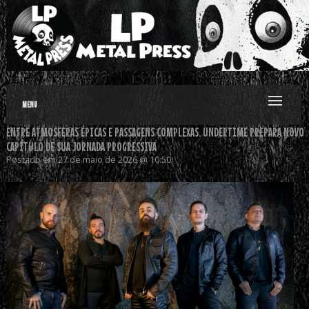
MENU
ENTRE ATMOSFERAS ÉPICAS E PASSAGENS COMPLEXAS, UNDERTIME PREPARA NOVO
CAPÍTULO DE SUA JORNADA PROGRESSIVA
Postado em 27 de maio de 2026 @ 10:50